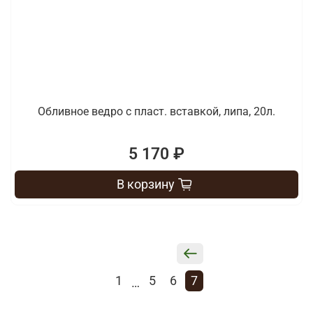
Обливное ведро с пласт. вставкой, липа, 20л.
5 170 ₽
В корзину
1
5
6
7
…