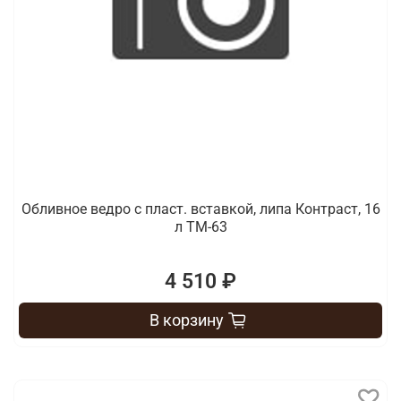
Обливное ведро с пласт. вставкой, липа Контраст, 16
л ТМ-63
4 510 ₽
В корзину