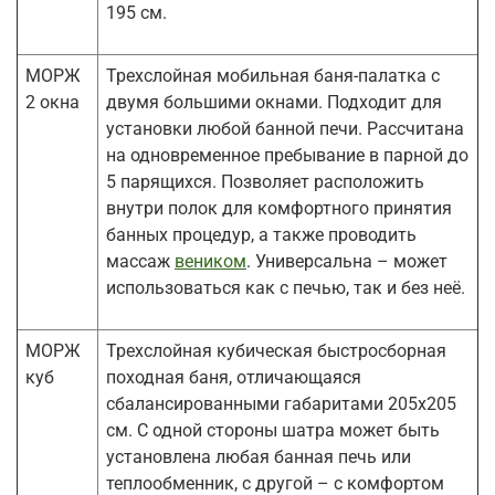
195 см.
МОРЖ
Трехслойная мобильная баня-палатка с
2 окна
двумя большими окнами. Подходит для
установки любой банной печи. Рассчитана
на одновременное пребывание в парной до
5 парящихся. Позволяет расположить
внутри полок для комфортного принятия
банных процедур, а также проводить
массаж
веником
. Универсальна – может
использоваться как с печью, так и без неё.
МОРЖ
Трехслойная кубическая быстросборная
куб
походная баня, отличающаяся
сбалансированными габаритами 205х205
см. С одной стороны шатра может быть
установлена любая банная печь или
теплообменник, с другой – с комфортом