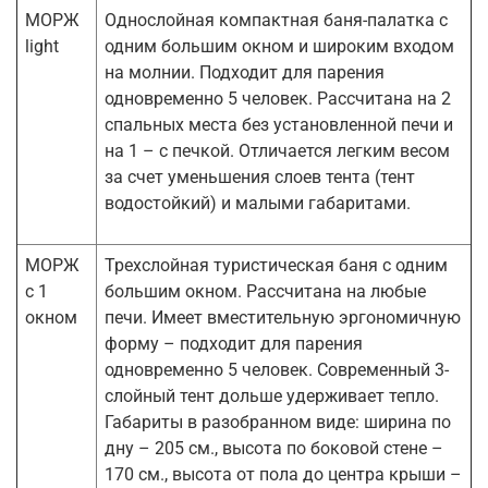
МОРЖ
Однослойная компактная баня-палатка с
light
одним большим окном и широким входом
на молнии. Подходит для парения
одновременно 5 человек. Рассчитана на 2
спальных места без установленной печи и
на 1 – с печкой. Отличается легким весом
за счет уменьшения слоев тента (тент
водостойкий) и малыми габаритами.
МОРЖ
Трехслойная туристическая баня с одним
с 1
большим окном. Рассчитана на любые
окном
печи. Имеет вместительную эргономичную
форму – подходит для парения
одновременно 5 человек. Современный 3-
слойный тент дольше удерживает тепло.
Габариты в разобранном виде: ширина по
дну – 205 см., высота по боковой стене –
170 см., высота от пола до центра крыши –