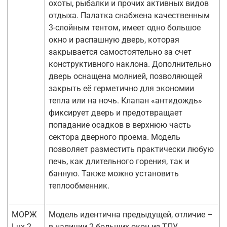
охоты, рыбалки и прочих активных видов
отдыха. Палатка снабжена качественным
3-слойным тентом, имеет одно большое
окно и распашную дверь, которая
закрывается самостоятельно за счет
конструктивного наклона. Дополнительно
дверь оснащена молнией, позволяющей
закрыть её герметично для экономии
тепла или на ночь. Клапан «антидождь»
фиксирует дверь и предотвращает
попадание осадков в верхнюю часть
сектора дверного проема. Модель
позволяет разместить практически любую
печь, как длительного горения, так и
банную. Также можно установить
теплообменник.
МОРЖ
Модель идентична предыдущей, отличие –
Lux 2
в наличии 2 больших окон из ТПУ