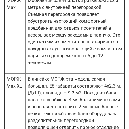
МОРЖ
Мобильная баня-палатка размером 3х2.3
Max
метра с внутренней перегородкой.
Съемная перегородка позволяет
обустроить настоящий комфортный
предбанник для отдыха посетителей в
перерывах между заходами в парную. Это
один из самых вместительных вариантов
походных саун, позволяющий с комфортом
париться одновременно от 6 до 12
человекам!
МОРЖ
В линейке МОРЖ эта модель самая
Max XL
большая. Её габариты составляют 4х2.3 м.
(ДхШ), площадь – 9.2 м2. Походная баня-
палатка снабжена 4-мя большими окнами
и позволяет поставить 2 мощные банные
печки. Быстросборная баня оборудована
разделительной перегородкой,
позволяющей отделить парное отделение