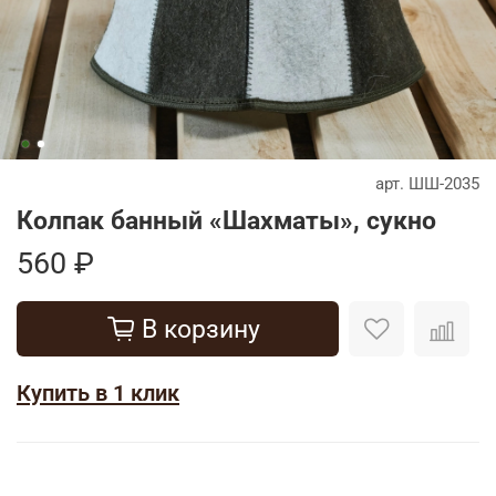
арт.
ШШ-2035
Колпак банный «Шахматы», сукно
560 ₽
В корзину
Купить в 1 клик