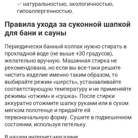
натуральностью, экологичностью,
гипоаллергенностью.
Правила ухода за суконной шапкой
для бани и сауны
Периодически банный колпак нужно стирать в
прохладной воде (не выше +30 градусов),
желательно вручную. Машинная стирка не
рекомендована, но если вы все-таки решите
чистить изделие именно таким образом, то
выбирайте режим «шерсть», устанавливайте
соответствующую температуру и не применяйте
режимы «отжим» и «сушка». После стирки
аккуратно отожмите шапку руками или в сухом
мягком полотенце и придайте ей
первоначальную форму. Сушите в подвешенном
состоянии, используя петельку.
В нашем интернет-магазине