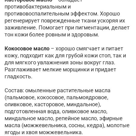
противобактериальным и
противовоспалительным эффектом. Хорошо
регенерирует поврежденные ткани ускоряя их
заживление. Помогает при пигментации, делает
тон кожи более ровным и здоровым.
Кокосовое масло
– хорошо смягчает и питает
кожу, подходит как для грубой кожи стоп, так и
для мягкого увлажнения зоны вокруг глаз.
Разглаживает мелкие морщинки и придает
гладкость.
Состав: омыленные растительные масла
(пальмовое, кокосовое, пальмоядровое,
оливковое, касторовое, миндальное),
подготовленная вода, оливковое масло,
миндальное масло, репейное масло, эфирные
масла (можжевельника, сосны, кедра), молотые
ягоды и хвоя можжевельника.