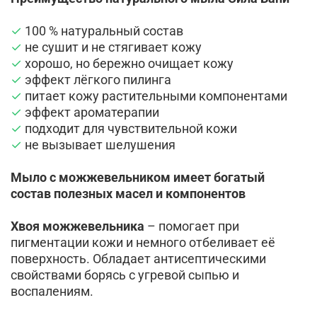
✓
100 % натуральный состав
✓
не сушит и не стягивает кожу
✓
хорошо, но бережно очищает кожу
✓
эффект лёгкого пилинга
✓
питает кожу растительными компонентами
✓
эффект ароматерапии
✓
подходит для чувствительной кожи
✓
не вызывает шелушения
Мыло с можжевельником имеет богатый
состав полезных масел и компонентов
Хвоя можжевельника
– помогает при
пигментации кожи и немного отбеливает её
поверхность. Обладает антисептическими
свойствами борясь с угревой сыпью и
воспалениям.