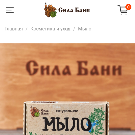
0
Главная
Косметика и уход
Мыло