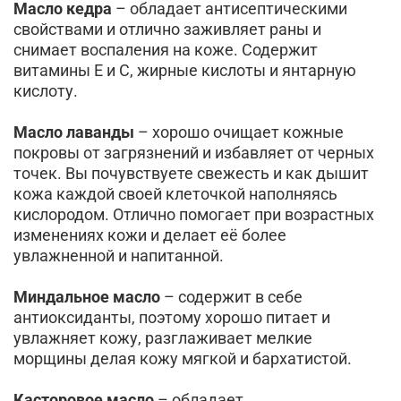
Масло кедра
– обладает антисептическими
свойствами и отлично заживляет раны и
снимает воспаления на коже. Содержит
витамины Е и С, жирные кислоты и янтарную
кислоту.
Масло лаванды
– хорошо очищает кожные
покровы от загрязнений и избавляет от черных
точек. Вы почувствуете свежесть и как дышит
кожа каждой своей клеточкой наполняясь
кислородом. Отлично помогает при возрастных
изменениях кожи и делает её более
увлажненной и напитанной.
Миндальное масло
– содержит в себе
антиоксиданты, поэтому хорошо питает и
увлажняет кожу, разглаживает мелкие
морщины делая кожу мягкой и бархатистой.
Касторовое масло
– обладает