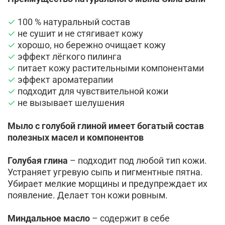
✓
100 % натуральный состав
✓
не сушит и не стягивает кожу
✓
хорошо, но бережно очищает кожу
✓
эффект лёгкого пилинга
✓
питает кожу растительными компонентами
✓
эффект ароматерапии
✓
подходит для чувствительной кожи
✓
не вызывает шелушения
Мыло с голубой глиной имеет богатый состав
полезных масел и компонентов
Голубая глина
– подходит под любой тип кожи.
Устраняет угревую сыпь и пигментные пятна.
Убирает мелкие морщины и предупреждает их
появление. Делает тон кожи ровным.
Миндальное масло
– содержит в себе