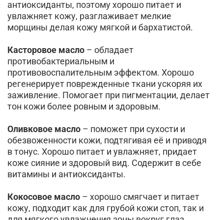
антиоксиданты, поэтому хорошо питает и
увлажняет кожу, разглаживает мелкие
морщины делая кожу мягкой и бархатистой.
Касторовое масло
– обладает
противобактериальным и
противовоспалительным эффектом. Хорошо
регенерирует поврежденные ткани ускоряя их
заживление. Помогает при пигментации, делает
тон кожи более ровным и здоровым.
Оливковое масло
– поможет при сухости и
обезвоженности кожи, подтягивая её и приводя
в тонус. Хорошо питает и увлажняет, придает
коже сияние и здоровый вид. Содержит в себе
витамины и антиоксиданты.
Кокосовое масло
– хорошо смягчает и питает
кожу, подходит как для грубой кожи стоп, так и
для мягкого увлажнения зоны вокруг глаз.