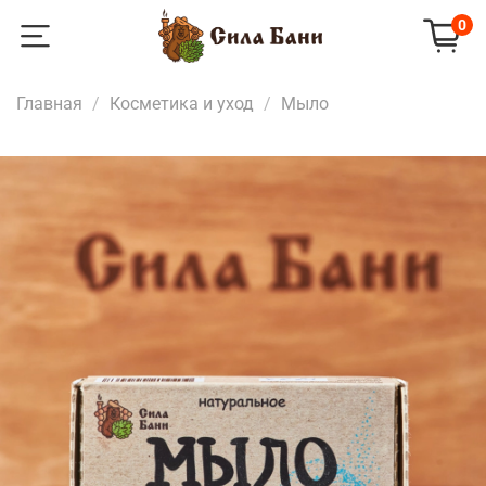
0
Главная
Косметика и уход
Мыло