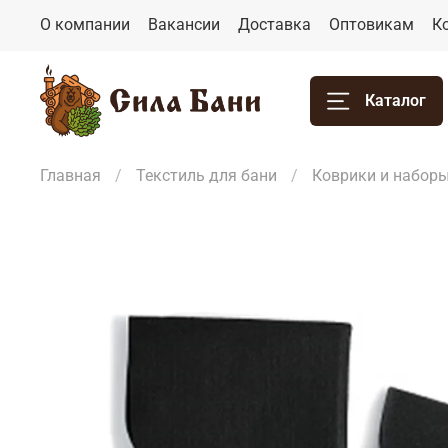
О компании
Вакансии
Доставка
Оптовикам
К
Каталог
Главная
Текстиль для бани
Коврики и набор