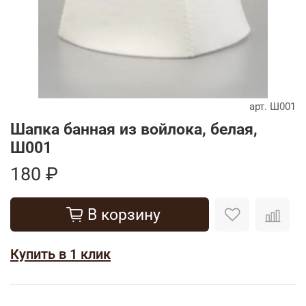
арт.
Ш001
Шапка банная из войлока, белая,
Ш001
180 ₽
В корзину
Купить в 1 клик