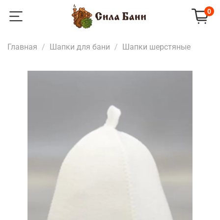
0
Главная
Шапки для бани
Шапки шерстяные