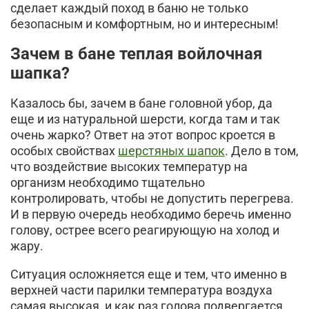
сделает каждый поход в баню не только
безопасным и комфортным, но и интересным!
Зачем в бане теплая войлочная
шапка?
Казалось бы, зачем в бане головной убор, да
еще и из натуральной шерсти, когда там и так
очень жарко? Ответ на этот вопрос кроется в
особых свойствах
шерстяных шапок
. Дело в том,
что воздействие высоких температур на
организм необходимо тщательно
контролировать, чтобы не допустить перегрева.
И в первую очередь необходимо беречь именно
голову, острее всего реагирующую на холод и
жару.
Ситуация осложняется еще и тем, что именно в
верхней части парилки температура воздуха
самая высокая, и как раз голова подвергается