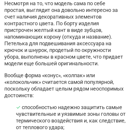
Несмотря на то, что модель сама по себе
простая, выглядит она довольно интересно за
счет наличия декоративных элементов
контрастного цвета. По борту изделия
пристрочен желтый кант в виде зубцов,
напоминающих корону (откуда и название).
Петелька для подвешивания аксессуара на
крючок и шнурок, продетый по окружности
убора, выполнены в красном цвете, что придает
модели еще большей оригинальности.
Вообще форма «конус», «колпак» или
«колокольчик» считается самой популярной,
поскольку обладает целым рядом неоспоримых
достоинств:
способностью надежно защитить самые
чувствительные и уязвимые зоны головы от
термического воздействия и, как следствие,
от теплового удара;