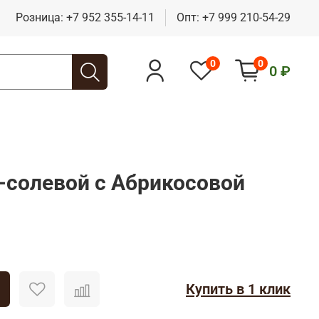
Розница:
+7 952 355-14-11
Опт:
+7 999 210-54-29
0
0
0 ₽
-солевой с Абрикосовой
Купить в 1 клик