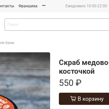
онтакты
Франшиза
Ежедневно 10:00-22:00
ля бани
Скраб медово
косточкой
550 ₽
В корзину