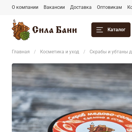
О компании
Вакансии
Доставка
Оптовикам
К
Каталог
Главная
Косметика и уход
Скрабы и убтаны д