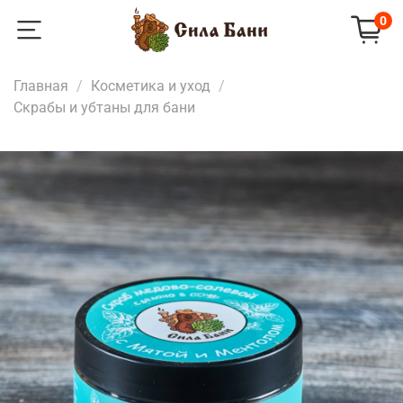
0
Главная
Косметика и уход
Скрабы и убтаны для бани