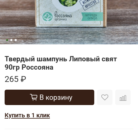
Твердый шампунь Липовый свят
90гр Россояна
265 ₽
В корзину
Купить в 1 клик