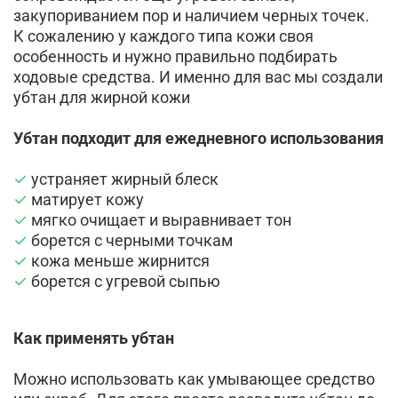
закупориванием пор и наличием черных точек.
К сожалению у каждого типа кожи своя
особенность и нужно правильно подбирать
ходовые средства. И именно для вас мы создали
убтан для жирной кожи
Убтан подходит для ежедневного использования
✓
устраняет жирный блеск
✓
матирует кожу
✓
мягко очищает и выравнивает тон
✓
борется с черными точкам
✓
кожа меньше жирнится
✓
борется с угревой сыпью
Как применять убтан
Можно использовать как умывающее средство