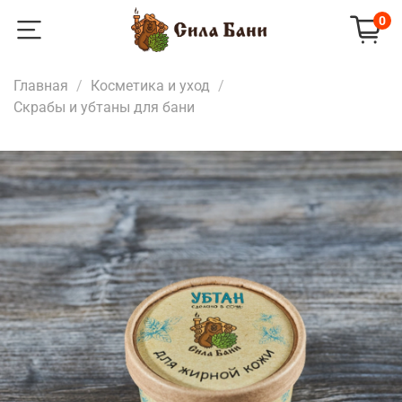
0
Главная
Косметика и уход
Скрабы и убтаны для бани