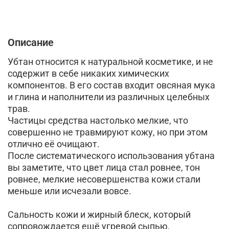
Описание
Убтан относится к натуральной косметике, и не
содержит в себе никаких химических
компонентов. В его состав входит овсяная мука
и глина и наполнители из различных целебных
трав.
Частицы средства настолько мелкие, что
совершенно не травмируют кожу, но при этом
отлично её очищают.
После систематического использования убтана
вы заметите, что цвет лица стал ровнее, тон
ровнее, мелкие несовершенства кожи стали
меньше или исчезали вовсе.
Сальность кожи и жирный блеск, который
сопровождается ещё угревой сыпью,