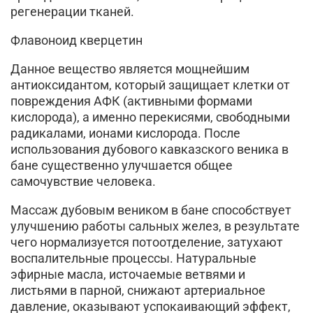
регенерации тканей.
Флавоноид кверцетин
Данное вещество является мощнейшим
антиоксидантом, который защищает клетки от
повреждения АФК (активными формами
кислорода), а именно перекисями, свободными
радикалами, ионами кислорода. После
использования дубового кавказского веника в
бане существенно улучшается общее
самочувствие человека.
Массаж дубовым веником в бане способствует
улучшению работы сальных желез, в результате
чего нормализуется потоотделение, затухают
воспалительные процессы. Натуральные
эфирные масла, источаемые ветвями и
листьями в парной, снижают артериальное
давление, оказывают успокаивающий эффект,