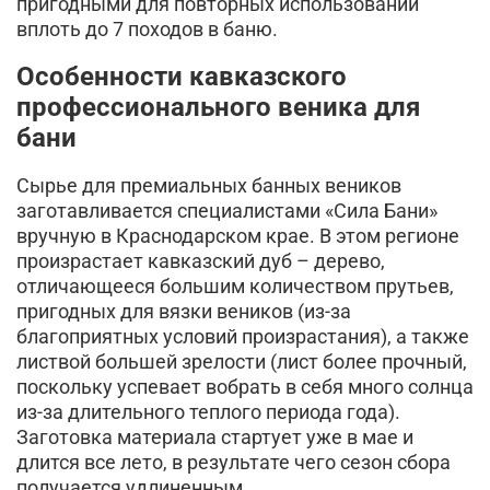
пригодными для повторных использований
вплоть до 7 походов в баню.
Особенности кавказского
профессионального веника для
бани
Сырье для премиальных банных веников
заготавливается специалистами «Сила Бани»
вручную в Краснодарском крае. В этом регионе
произрастает кавказский дуб – дерево,
отличающееся большим количеством прутьев,
пригодных для вязки веников (из-за
благоприятных условий произрастания), а также
листвой большей зрелости (лист более прочный,
поскольку успевает вобрать в себя много солнца
из-за длительного теплого периода года).
Заготовка материала стартует уже в мае и
длится все лето, в результате чего сезон сбора
получается удлиненным.