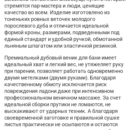
стремятся пар-мастера и люди, ценящие
качество во всем. Изделие изготовлено из
тоненьких ровных веточек молодого
порослевого дуба и отличается идеальной
формой кроны, размерами, подведенными под
единый стандарт и удобной ручкой, обмотанной
льняным шпагатом или эластичной резинкой.
Премиальный дубовый веник для бани имеет
идеальный хват и легкий вес, не утяжеляет руку
при парении, позволяет работать одновременно
двумя метелками (двумя руками). Благодаря
качественному обмоту исключается риск
повреждения ладони даже при интенсивном
профессиональном веничном массаже. За счет
идеальной сборки прутики не ломаются, не
выскакивают от ударных техник. А благодаря
своевременной заготовке и правильной сушке
листья практически не осыпаются и остаются