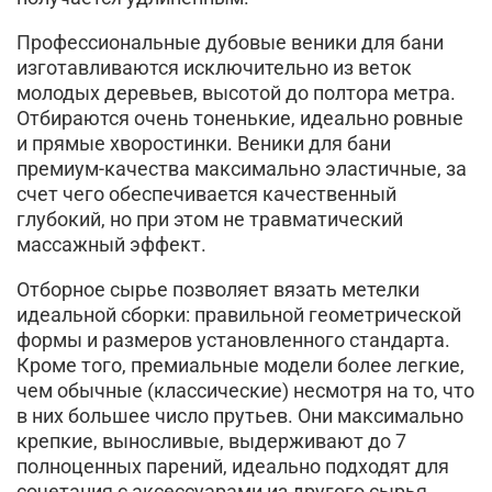
Профессиональные дубовые веники для бани
изготавливаются исключительно из веток
молодых деревьев, высотой до полтора метра.
Отбираются очень тоненькие, идеально ровные
и прямые хворостинки. Веники для бани
премиум-качества максимально эластичные, за
счет чего обеспечивается качественный
глубокий, но при этом не травматический
массажный эффект.
Отборное сырье позволяет вязать метелки
идеальной сборки: правильной геометрической
формы и размеров установленного стандарта.
Кроме того, премиальные модели более легкие,
чем обычные (классические) несмотря на то, что
в них большее число прутьев. Они максимально
крепкие, выносливые, выдерживают до 7
полноценных парений, идеально подходят для
сочетания с аксессуарами из другого сырья