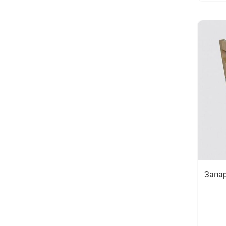
Запар