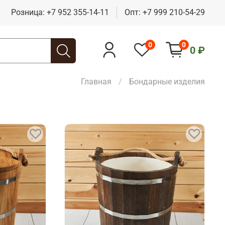
Розница:
+7 952 355-14-11
Опт:
+7 999 210-54-29
0
0
0 ₽
Главная
Бондарные изделия