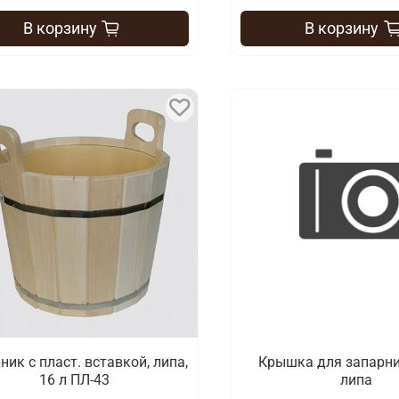
В корзину
В корзину
ник с пласт. вставкой, липа,
Крышка для запарник
16 л ПЛ-43
липа