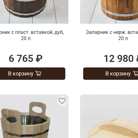
ник с пласт. вставкой, дуб,
Запарник с нерж. вста
20 л
20 л
6 765 ₽
12 980 
В корзину
В корзину