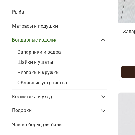
Рыба
Матрасы и подушки
Запар
Бондарные изделия
Запарники и ведра
Шайки и ушаты
Черпаки и кружки
Обливные устройства
Косметика и уход
Подарки
Чаи и сборы для бани