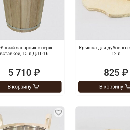
бовый запарник с нерж.
Крышка для дубового 
вставкой, 15 л ДЛТ-16
12 л
5 710 ₽
825 ₽
В корзину
В корзину