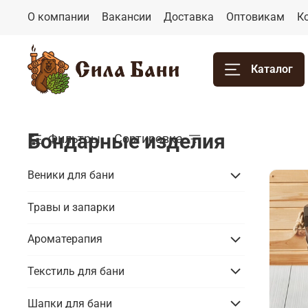
О компании
Вакансии
Доставка
Оптовикам
К
Каталог
Бондарные изделия
Фильтры
Сортировка
Веники для бани
Травы и запарки
Ароматерапия
Текстиль для бани
Шапки для бани