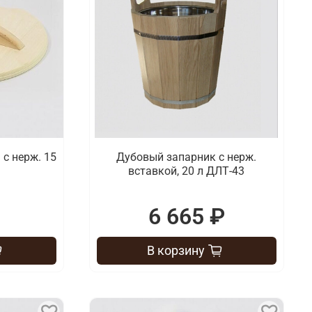
с нерж. 15
Дубовый запарник с нерж.
вставкой, 20 л ДЛТ-43
6 665 ₽
В корзину