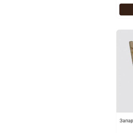
Запар